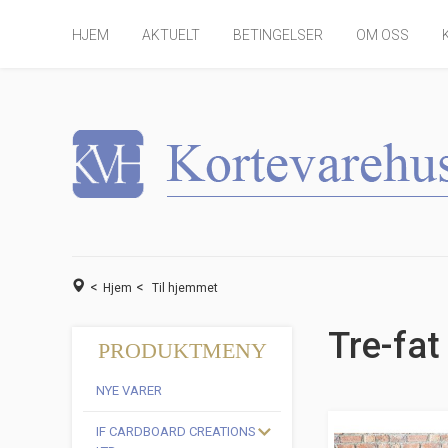
HJEM
AKTUELT
BETINGELSER
OM OSS
<
<
Hjem
Til hjemmet
Tre-fat
PRODUKTMENY
NYE VARER
IF CARDBOARD CREATIONS