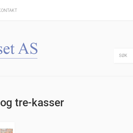
KONTAKT
 og tre-kasser