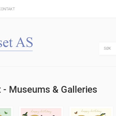
KONTAKT
t - Museums & Galleries