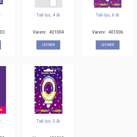
r
Tall-lys, 4 år
Tall-lys, 6 år
03
Varenr.
401004
Varenr.
401006
LES MER
LES MER
r
Tall-lys, 0 år