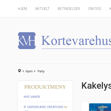
HJEM
AKTUELT
BETINGELSER
OM OSS
<
<
Hjem
Party
Kakely
PRODUKTMENY
NYE VARER
IF CARDBOARD CREATIONS