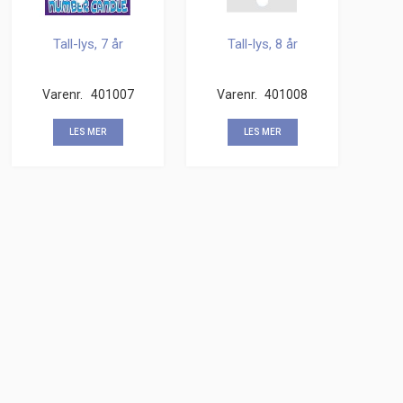
Tall-lys, 7 år
Tall-lys, 8 år
Varenr.
401007
Varenr.
401008
LES MER
LES MER