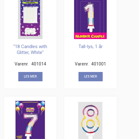
"18 Candles with
Tall-lys, 1 år
Glitter, White"
Varenr.
401014
Varenr.
401001
LES MER
LES MER