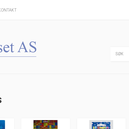
KONTAKT
s