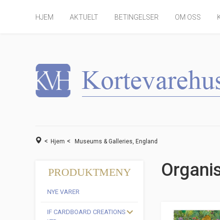
HJEM
AKTUELT
BETINGELSER
OM OSS
<
<
Hjem
Museums & Galleries, England
Organi
PRODUKTMENY
NYE VARER
IF CARDBOARD CREATIONS