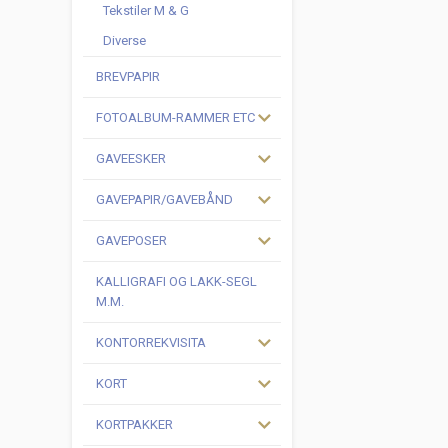
Tekstiler M & G
Diverse
BREVPAPIR
FOTOALBUM-RAMMER ETC
GAVEESKER
GAVEPAPIR/GAVEBÅND
GAVEPOSER
KALLIGRAFI OG LAKK-SEGL
M.M.
KONTORREKVISITA
KORT
KORTPAKKER