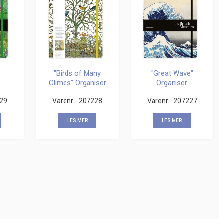
"Birds of Many
"Great Wave"
Climes" Organiser
Organiser
29
Varenr.
207228
Varenr.
207227
LES MER
LES MER