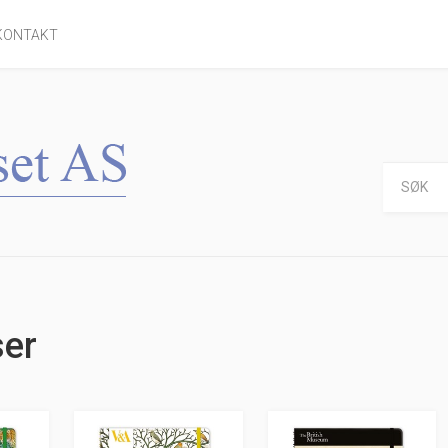
KONTAKT
ser