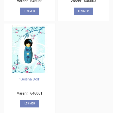
Varenr.
646068
Varenr.
646063
LES MER
LES MER
"Geisha Doll"
Varenr.
646061
LES MER