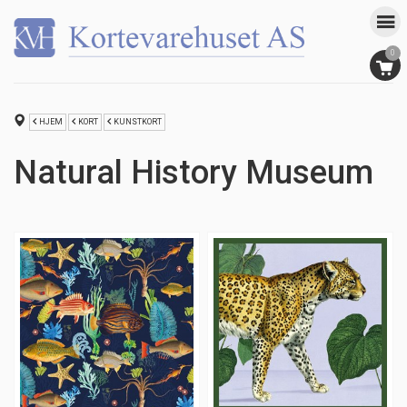
0
HJEM
KORT
KUNSTKORT
Natural History Museum