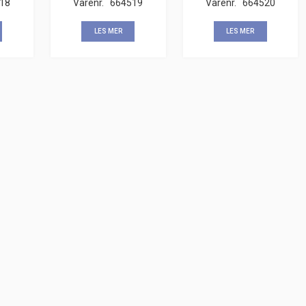
18
Varenr.
664519
Varenr.
664520
LES MER
LES MER