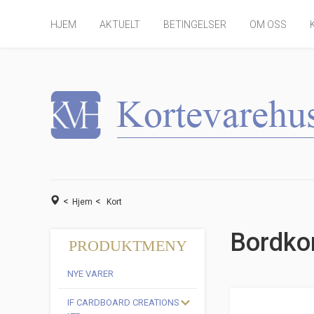
HJEM
AKTUELT
BETINGELSER
OM OSS
<
<
Hjem
Kort
Bordko
PRODUKTMENY
NYE VARER
IF CARDBOARD CREATIONS