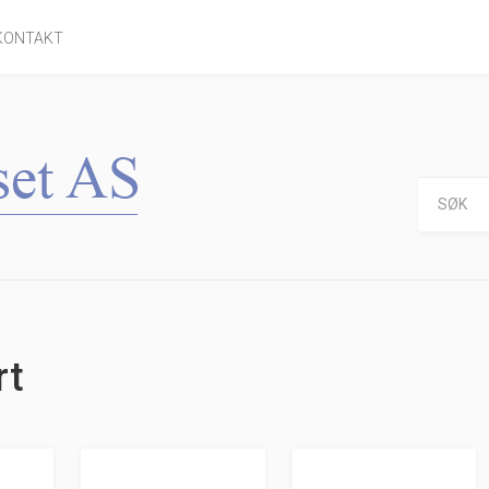
KONTAKT
rt