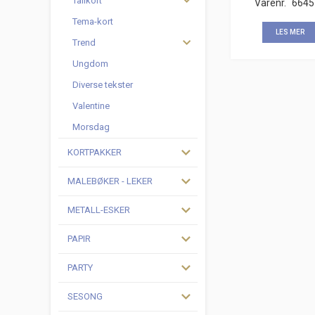
Tallkort
Varenr.
6645
Tema-kort
LES MER
Trend
Ungdom
Diverse tekster
Valentine
Morsdag
KORTPAKKER
MALEBØKER - LEKER
METALL-ESKER
PAPIR
PARTY
SESONG