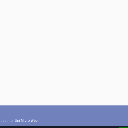
huset.no
Uni Micro Web