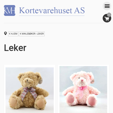
0
HJEM
MALEBØKER - LEKER
Leker