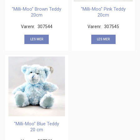
"Milli-Moo" Brown Teddy
"Milli-Moo" Pink Teddy
20cm
20cm
Varenr.
307544
Varenr.
307545
LES MER
LES MER
"Milli-Moo" Blue Teddy
20 cm